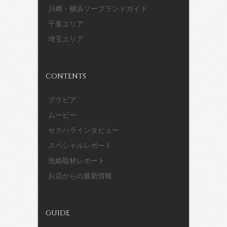
川﨑・横浜ソープランドガイド
千葉エリア
埼玉エリア
CONTENTS
グラビア
ムービー
セクハラインタビュー
スペシャルレポート
泡姫取材レポート
お店からの最新情報
GUIDE