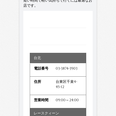
短い時間で軽い気持ちで行くには最適なお
店です。
台北
03-3874-3903
台東区千束4-
45-12
09:00～24:00
レースクィーン