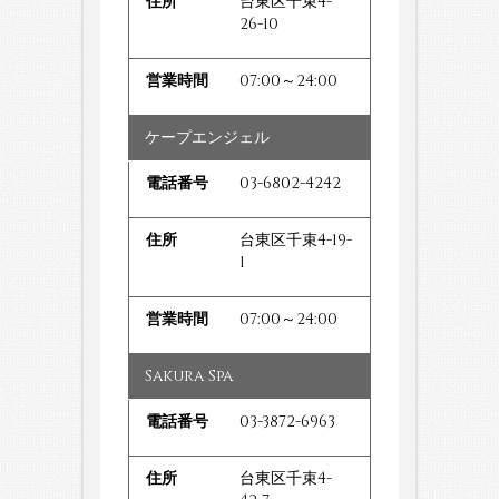
台東区千束4-
26-10
07:00～24:00
ケープエンジェル
03-6802-4242
台東区千束4-19-
1
07:00～24:00
Sakura Spa
03-3872-6963
台東区千束4-