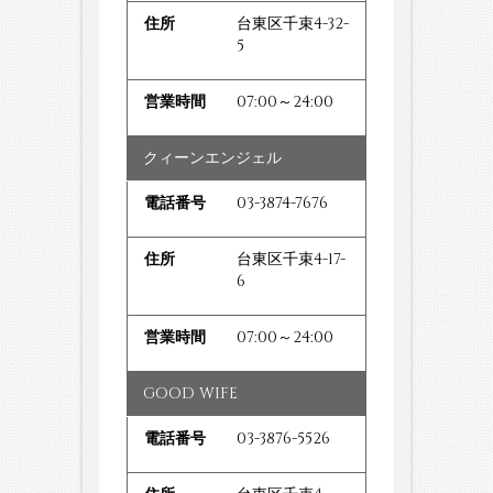
台東区千束4-32-
5
07:00～24:00
クィーンエンジェル
03-3874-7676
台東区千束4-17-
6
07:00～24:00
GOOD WIFE
03-3876-5526