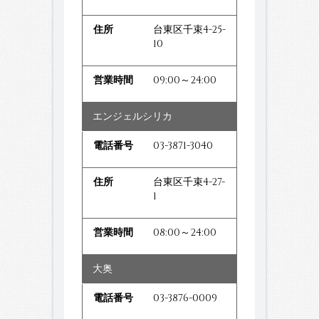
台東区千束4-25-
10
09:00～24:00
エンジェルシリカ
03-3871-3040
台東区千束4-27-
1
08:00～24:00
大奥
03-3876-0009