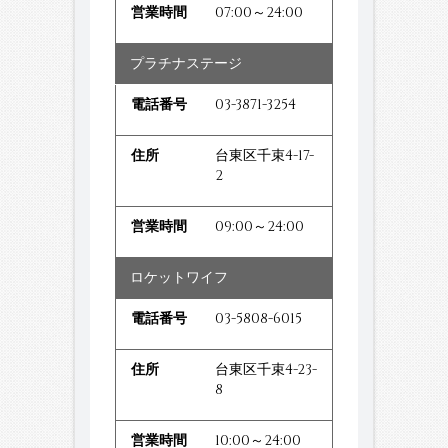
07:00～24:00
プラチナステージ
03-3871-3254
台東区千束4-17-
2
09:00～24:00
ロケットワイフ
03-5808-6015
台東区千束4-23-
8
10:00～24:00