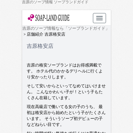
吉原のソープ情報 ソープランドガイド
Toggle
navigation
吉原のソープ情報なら「ソープランドガイド」
> 店舗紹介 吉原格安店
吉原格安店
吉原の格安ソープランドはお得感満載で
す。 ホテル代のかかるデリヘルに行くよ
り安かったりします。
そして安いからといってなめてはいけませ
ん。 こんなかわいい子が！という子もた
くさん在籍しています。
現在高級店で働いてる女の子のうち、 最
初は格安店から始めたという子がたくさん
います。 そういうソープ初デビューの子
などねらい目です。