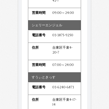
42-7
09:00～24:00
シェリーエンジェル
03-3875-9250
台東区千束4-
20-7
07:00～24:00
すうぃときっす
03-6240-6873
台東区千束4-17-
14