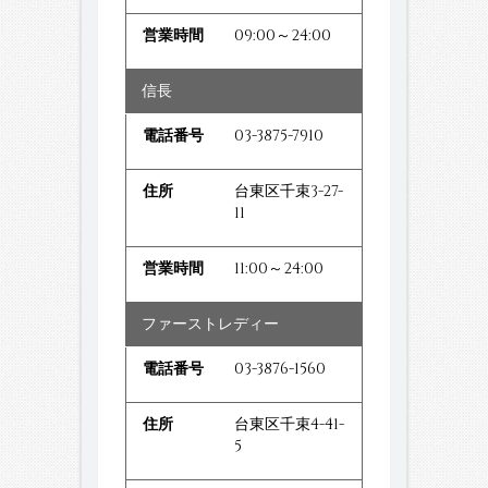
09:00～24:00
信長
03-3875-7910
台東区千束3-27-
11
11:00～24:00
ファーストレディー
03-3876-1560
台東区千束4-41-
5